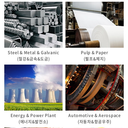
Steel & Metal & Galvanic
Pulp & Paper
(철강&금속&도금)
(펄프&제지)
Energy & Power Plant
Automotive & Aerospace
(에너지&발전소)
(자동차&항공우주)