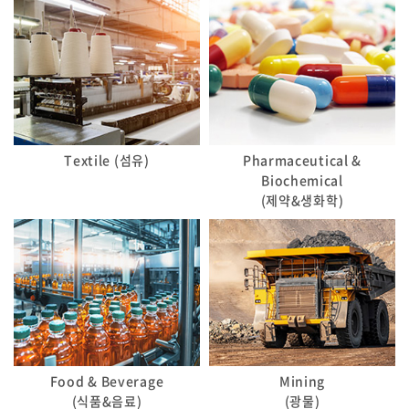
Textile (섬유)
Pharmaceutical &
Biochemical
(제약&생화학)
Food & Beverage
Mining
(식품&음료)
(광물)