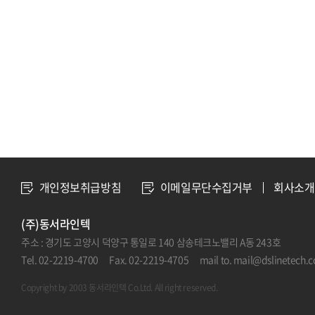
개인정보취급방침
이메일무단수집거부
회사소개
(주)동서라인텍
주소 : 경기도 고양시 덕양구 통일로 140 삼송테크노밸리 A동 243호
Tel. 02-2219-4700 Fax. 02-2219-4705 mail to. mail@dslinetech.
Copyright by 2003 동서라인텍 Co.Ltd. All right reserved.