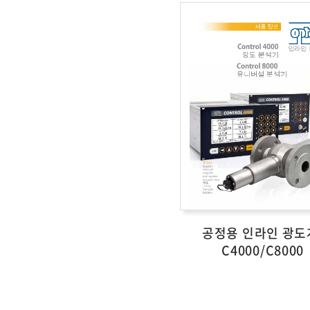
공정용 인라인 광도
C4000/C8000