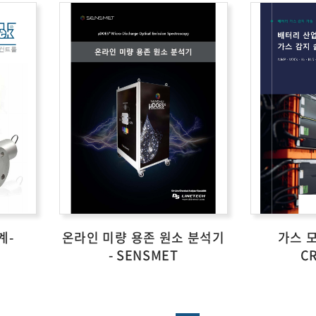
계-
온라인 미량 용존 원소 분석기
가스 모
- SENSMET
C