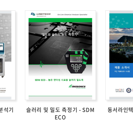
 분석기
슬러리 및 밀도 측정기 - SDM
동서라인텍
ECO