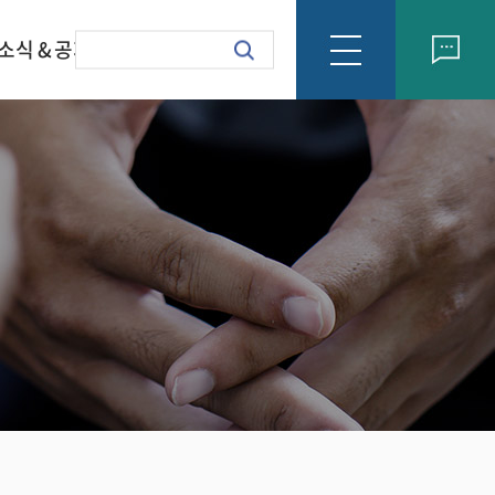
소식 & 공지
회사소식
formation Letter