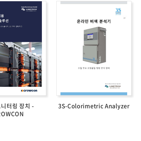
니터링 장치 -
3S-Colorimetric Analyzer
ROWCON