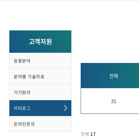
고객지원
응용분야
전체
분야별 기술자료
기기원리
3S
카타로그
온라인문의
전체
17