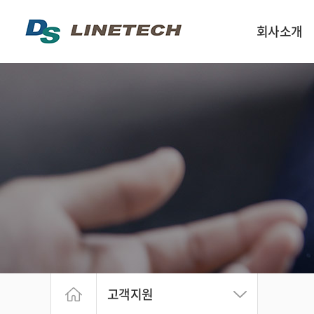
회사소개
인사말
회사구성 및 연락
회사약도
회사연혁
고객지원