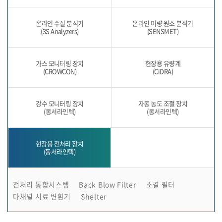
온라인 수질 분석기
온라인 미량 원소 분석기
(3S Analyzers)
(SENSMET)
가스 모니터링 장치
현장용 유량계
(CROWCON)
(CiDRA)
강수 모니터링 장치
자동 농도 조절 장치
(동서라인텍)
(동서라인텍)
현장용 전처리 장치
(동서라인텍)
전처리 통합시스템
Back Blow Filter
소결 필터
다채널 시료 변환기
Shelter