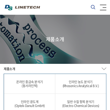
제품소개
제품소개
온라인 중금속 분석기
인라인 농도 분석기
(동서라인텍)
(Rhosonics Analytical B.V.)
인라인 광도계
일반 수질 항목 분석기
(Optek-Danult GmbH)
(Electro-Chemical Devices)