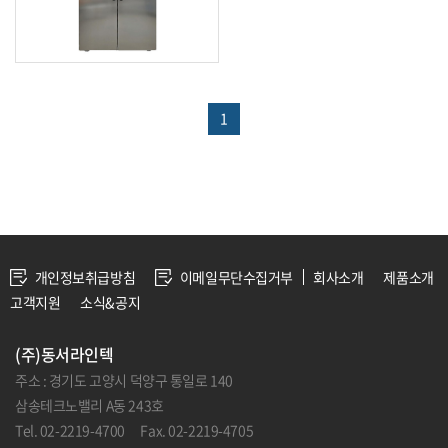
1
개인정보취급방침
이메일무단수집거부
회사소개
제품소개
고객지원
소식&공지
(주)동서라인텍
주소 : 경기도 고양시 덕양구 통일로 140
삼송테크노밸리 A동 243호
Tel. 02-2219-4700 Fax. 02-2219-4705