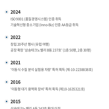
2024
ISO 9001 (품질경영시스템) 인증 취득
기술혁신형 중소기업 (Inno-Biz) 인증 AA등급 취득
2022
창립 20주년 행사 (유럽 여행)
공장 확장 '삼송테크노밸리 B동 237호' (1층 50평, 2층 30평)
2021
'이동식 수질 분석 실험용 차량' 특허 획득 (제-10-2238838호)
2016
'이동형 대기 용액화 장비' 특허 획득 (제10-1635321호)
2015
삼송테크노밸리 A동 243호 확대 이전