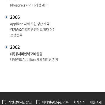
Rhosonics 사와 대리점 계약
2006
Applikon 사와 조립 생산 계약
경기중소기업지원센터로 확대 이전
공장 등록
2002
(주)동서라인텍교역 설립
네덜란드 Applikon 사와 대리점 계약
개인정보취급방침
이메일무단수집거부
회사소개
제품소개