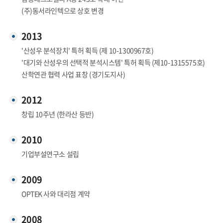
(주)동서라인텍으로 상호 변경
2013
'산성우 분석장치' 특허 획득 (제 10-1300967호)
'대기와 산성우의 선택적 분석시스템' 특허 획득 (제10-1315575호)
산학연관 협력 사업 표창 (경기도지사)
2012
창립 10주년 (한라산 등반)
2010
기업부설연구소 설립
2009
OPTEK 사와 대리점 계약
2008