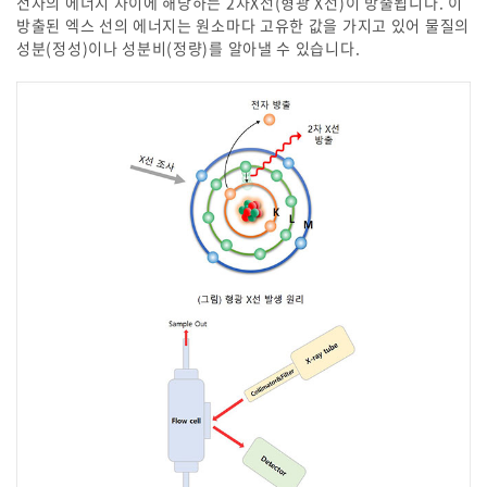
전자의 에너지 차이에 해당하는 2차X선(형광 X선)이 방출됩니다. 이
방출된 엑스 선의 에너지는 원소마다 고유한 값을 가지고 있어 물질의
성분(정성)이나 성분비(정량)를 알아낼 수 있습니다.