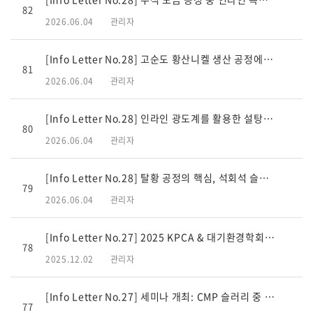
82
2026.06.04
관리자
[Info Letter No.28] 고순도 황산니켈 생산 공정에서의 Ni 농도 분석
81
2026.06.04
관리자
[Info Letter No.28] 인라인 광도계를 활용한 설탕 정제 공정 품질관리
80
2026.06.04
관리자
[Info Letter No.28] 탈황 공정의 핵심, 석회석 슬러리 밀도 관리의 중요성
79
2026.06.04
관리자
[Info Letter No.27] 2025 KPCA & 대기환경학회 참가
78
2025.12.02
관리자
[Info Letter No.27] 세미나 개최: CMP 슬러리 중 과산화수소 분석
77