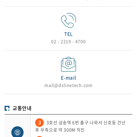
TEL
02 - 2219 - 4700
E-mail
mail@dslinetech.com
교통안내
3호선 삼송역 6번 출구 나와서 신호등 건넌
후 우측으로 약 300M 직진