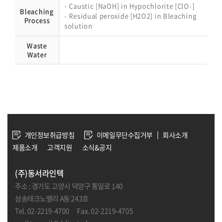
- Caustic [NaOH] in Hypochlorite [ClO-]
Bleaching
- Residual peroxide [H2O2] in Bleaching
Process
solution
Waste
Water
개인정보취급방침
이메일무단수집거부
회사소개
제품소개
고객지원
소식&공지
(주)동서라인텍
주소 : 경기도 고양시 덕양구 통일로 140
삼송테크노밸리 A동 243호
Tel. 02-2219-4700 Fax. 02-2219-4705