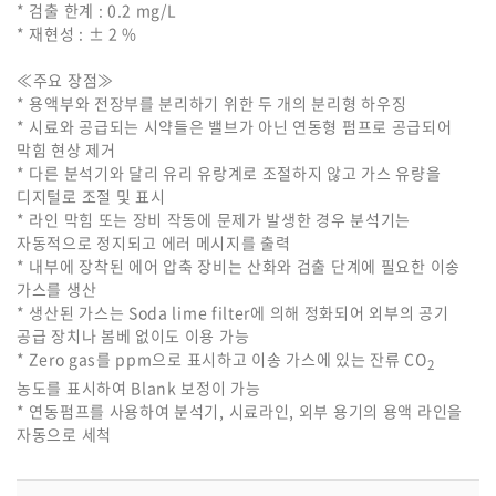
* 검출 한계 : 0.2 mg/L
* 재현성 : ± 2 %
≪주요 장점≫
* 용액부와 전장부를 분리하기 위한 두 개의 분리형 하우징
* 시료와 공급되는 시약들은 밸브가 아닌 연동형 펌프로 공급되어
막힘 현상 제거
* 다른 분석기와 달리 유리 유랑계로 조절하지 않고 가스 유량을
디지털로 조절 및 표시
* 라인 막힘 또는 장비 작동에 문제가 발생한 경우 분석기는
자동적으로 정지되고 에러 메시지를 출력
* 내부에 장착된 에어 압축 장비는 산화와 검출 단계에 필요한 이송
가스를 생산
* 생산된 가스는 Soda lime filter에 의해 정화되어 외부의 공기
공급 장치나 봄베 없이도 이용 가능
* Zero gas를 ppm으로 표시하고 이송 가스에 있는 잔류 CO
2
농도를 표시하여 Blank 보정이 가능
* 연동펌프를 사용하여 분석기, 시료라인, 외부 용기의 용액 라인을
자동으로 세척