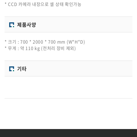
* CCD 카메라 내장으로 셀 상태 확인가능
제품사양
* 크기 : 700 * 2000 * 700 mm (W*H*D)
* 무게 : 약 110 kg (전처리 장비 제외)
기타