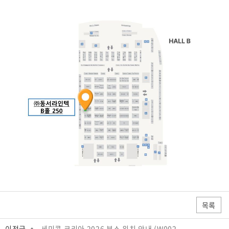
목록
이전글
세미콘 코리아 2026 부스 위치 안내 (W002...