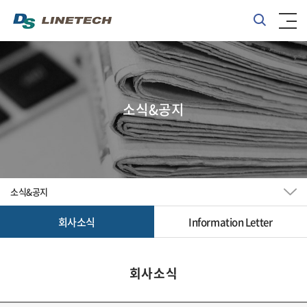
소식&공지
소식&공지
회사소식
Information Letter
회사소식