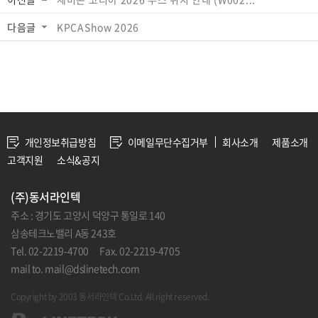
다음글
KPCAShow 2026
개인정보취급방침
이메일무단수집거부
회사소개
제품소개
고객지원
소식&공지
(주)동서라인텍
주소 : 경기도 고양시 덕양구 통일로 140
삼송테크노밸리 A동 243호
Tel. 02-2219-4700 Fax. 02-2219-4705
mail to. mail@dslinetech.com
Copyright by 2003 동서라인텍 Co.Ltd. All right reserved.