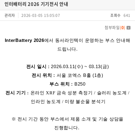
인터배터리 2026 기기전시 안내
관리자
2026-03-05 15:05:07
조회수
641
첨부파일
(
0
)
InterBattery 2026
에서 동서라인텍이 운영하는 부스 안내해
드립니다.
전시 일시 :
2026.03.11(수) ~ 03.13(금)
전시 위치 :
서울 코엑스 B홀 (1층)
부스 위치 :
B250
전시 기기 :
온라인 XRF 금속 성분 측정기 /
슬러리 농도계 /
인라인 농도계 /
미량 불순물 분석기
※ 전시 기간 동안 부스에서 제품 소개 및 기술 상담을
진행합니다.