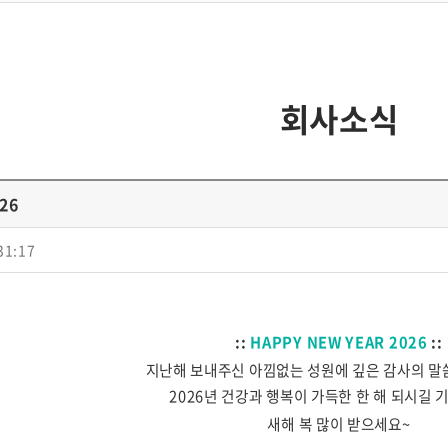
현장용 유량계
강수 모니터링 장치
자동 농도 조절 장치
회사소식
현장용 전처리 장치
26
31:17
::
HAPPY NEW YEAR 2026
::
지난해 보내주신 아낌없는 성원에 깊은 감사의 말
2026년 건강과 행복이 가득한 한 해 되시길 
새해 복 많이 받으세요~