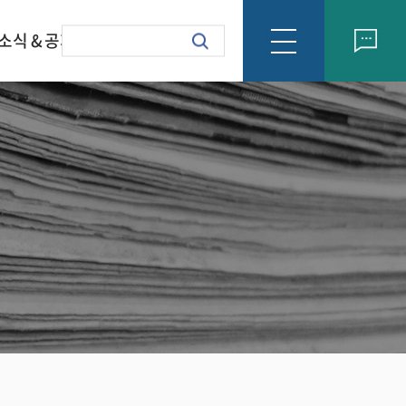
소식 & 공지
회사소식
formation Letter