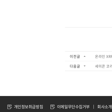
이전글
온라인 XRF
다음글
세미콘 코리아
개인정보취급방침
이메일무단수집거부
회사소개