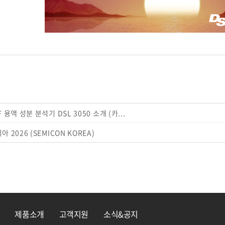
 용액 성분 분석기 DSL 3050 소개 (카...
 2026 (SEMICON KOREA)
제품소개
고객지원
소식&공지