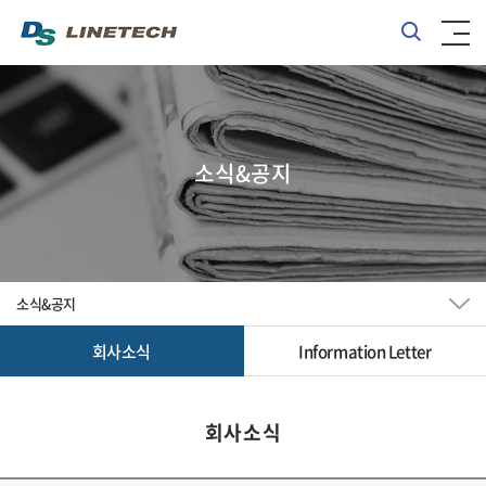
소식&공지
소식&공지
회사소식
Information Letter
회사소식